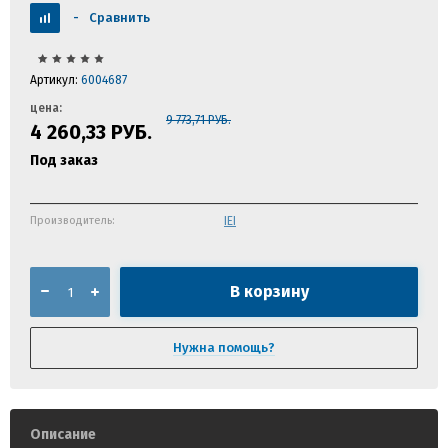
-
Сравнить
Артикул:
6004687
цена:
9 773,71
РУБ.
4 260,33
РУБ.
Под заказ
Производитель:
IEI
В корзину
Нужна помощь?
Описание