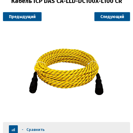
Кабель ICP DAS CA-LLD-DC100X-L100 CR
Предыдущий
Следующий
-
Сравнить