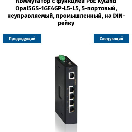
Коммутатор с функцией PoE Kyland
Opal5GS-1GE4GP-L5-L5, 5-портовый,
неуправляемый, промышленный, на DIN-
рейку
Предыдущий
Следующий