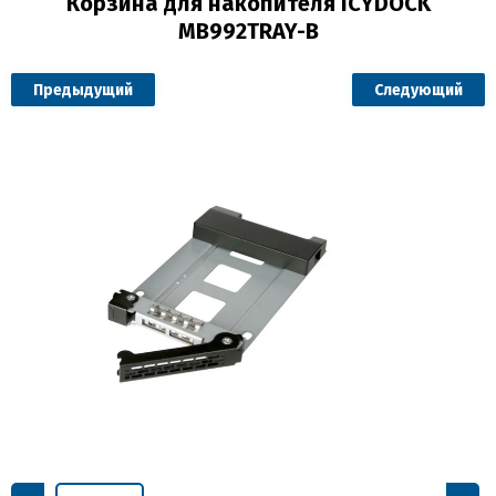
Корзина для накопителя ICYDOCK
MB992TRAY-B
Предыдущий
Следующий