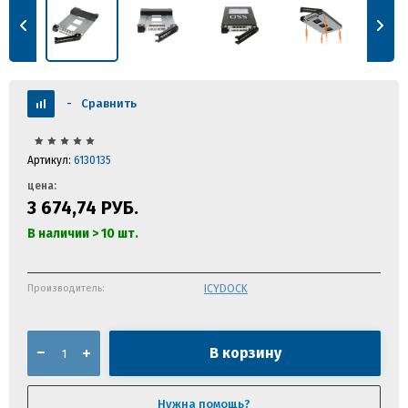
-
Сравнить
Артикул:
6130135
цена:
3 674,74
РУБ.
В наличии > 10 шт.
Производитель:
ICYDOCK
В корзину
Нужна помощь?